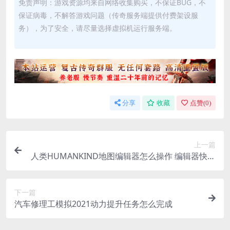
免责声明：游戏资源均来自网络收集购买，不保证BUG，不
保证病毒，不解答游戏问题（传奇服务端提供付费架设服
务），为了安全，请尽量选择虚拟机运行服务端。
分享
收藏
点赞(
0
)
上一篇
人类HUMANKIND地图编辑器怎么操作 编辑器快捷
键一览
下一篇
汽车修理工模拟2021动力提升任务怎么完成