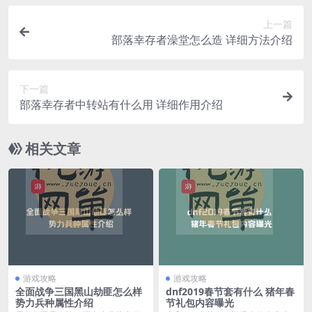
上一篇
部落幸存者澡堂怎么造 详细方法介绍
下一篇
部落幸存者中转站有什么用 详细作用介绍
相关文章
游戏攻略
游戏攻略
全面战争三国黑山劫匪怎么样
dnf2019春节套有什么 猪年春
势力兵种属性介绍
节礼包内容曝光