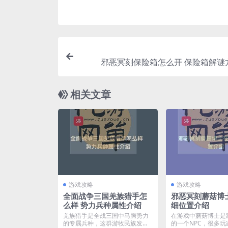
邪恶冥刻保险箱怎么开 保险箱解谜
相关文章
游戏攻略
游戏攻略
全面战争三国羌族猎手怎
邪恶冥刻蘑菇博
么样 势力兵种属性介绍
细位置介绍
羌族猎手是全战三国中马腾势力
在游戏中蘑菇博士是
的专属兵种，这群游牧民族发挥
的一个NPC，很多玩