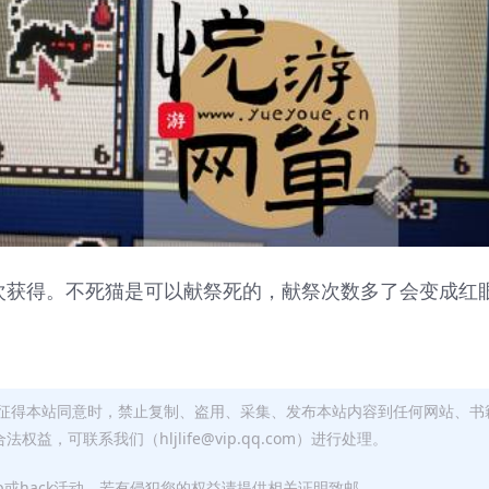
次获得。不死猫是可以献祭死的，献祭次数多了会变成红
征得本站同意时，禁止复制、盗用、采集、发布本站内容到任何网站、书
，可联系我们（hljlife@vip.qq.com）进行处理。
p或hack活动。若有侵犯您的权益请提供相关证明致邮