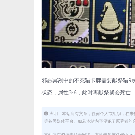
邪恶冥刻中的不死猫卡牌需要献祭猫9
状态，属性3-6，此时再献祭就会死亡
声明：本站所有文章，任何个人或组织，在未
等各类媒体平台。如若本站内容侵犯了原著者的合法权益
本站所有资源来源于网络，本站未参与任何dum