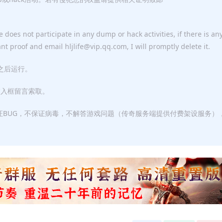
 does not participate in any dump or hack activities, if there is an
ant proof and email hljlife@vip.qq.com, I will promptly delete it.
F之后运行。
输入框留言索取。
证BUG，不保证病毒，不解答游戏问题（传奇服务端提供付费架设服务）