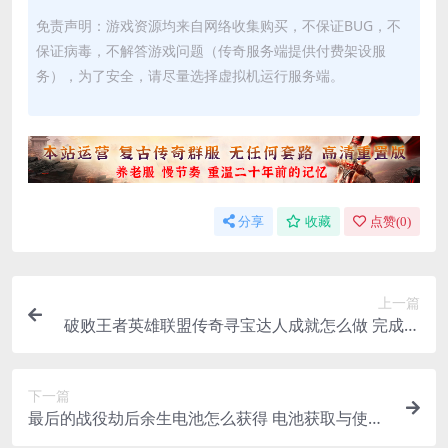
免责声明：游戏资源均来自网络收集购买，不保证BUG，不
保证病毒，不解答游戏问题（传奇服务端提供付费架设服
务），为了安全，请尽量选择虚拟机运行服务端。
分享
收藏
点赞(
0
)
上一篇
破败王者英雄联盟传奇寻宝达人成就怎么做 完成方
法分享
下一篇
最后的战役劫后余生电池怎么获得 电池获取与使用
方法一览