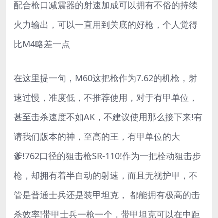
配合枪口减震器的射速加成可以拥有不俗的持续
火力输出，可以一直用到关底的好枪，个人觉得
比M4略差一点
在这里提一句，M60这把枪作为7.62的机枪，射
速过慢，准度低，不推荐使用，对于有甲单位，
甚至击杀速度不如AK，不建议使用那么接下来!有
请我们版本的神，至高的王，有甲单位的大
爹!762口径的狙击枪SR-110!作为一把栓动狙击步
枪，却拥有着半自动的射速，而且无视护甲，不
管是普通士兵还是装甲坦克， 都能拥有极高的击
杀效率!带甲士兵一枪一个，带甲坦克可以在中距