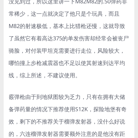
没见到过，所以这里讲一下M82M82的.50弹药非
常稀少，这一点就决定了他只是个玩具，而且
M82的射速极低，基本上比猎枪还慢，这就导致
了虽然它有着高达375的单发伤害却经常会被丧尸
骑脸，对付装甲坦克需要进行走位，风险较大，
哪怕撞上步枪减震器也不足以使其射速到达平均
线，综上所述，不建议使用。
霰弹枪由于到地狱图较为乏力，只有在拥有大储
备弹药量的情况下推荐使用S12K，探险地堡有奇
效，剩下的不推荐关于榴弹发射器，没什么好说
的，六连榴弹发射器需要额外注意的是他没有距