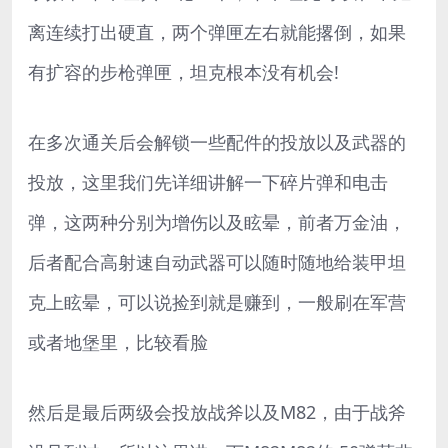
离连续打出硬直，两个弹匣左右就能撂倒，如果
有扩容的步枪弹匣，坦克根本没有机会!
在多次通关后会解锁一些配件的投放以及武器的
投放，这里我们先详细讲解一下碎片弹和电击
弹，这两种分别为增伤以及眩晕，前者万金油，
后者配合高射速自动武器可以随时随地给装甲坦
克上眩晕，可以说捡到就是赚到，一般刷在军营
或者地堡里，比较看脸
然后是最后两级会投放战斧以及M82，由于战斧