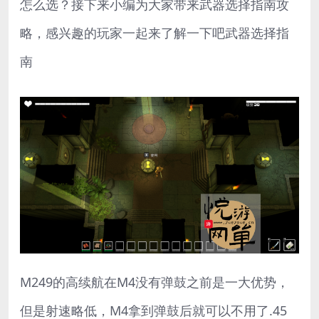
怎么选？接下来小编为大家带来武器选择指南攻
略，感兴趣的玩家一起来了解一下吧武器选择指
南
M249的高续航在M4没有弹鼓之前是一大优势，
但是射速略低，M4拿到弹鼓后就可以不用了.45