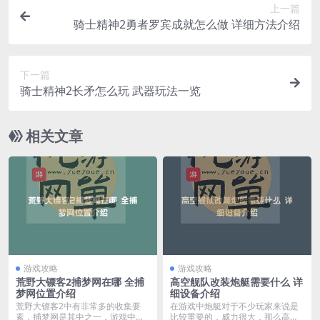
上一篇
骑士精神2勇者罗宾成就怎么做 详细方法介绍
下一篇
骑士精神2长矛怎么玩 武器玩法一览
相关文章
游戏攻略
游戏攻略
荒野大镖客2捕梦网在哪 全捕
高空舰队改装炮艇需要什么 详
梦网位置介绍
细设备介绍
荒野大镖客2中有非常多的收集要
在游戏中炮艇对于不少玩家来说是
素，捕梦网是其中之一，游戏中总
比较重要的，威力很大，那么高空