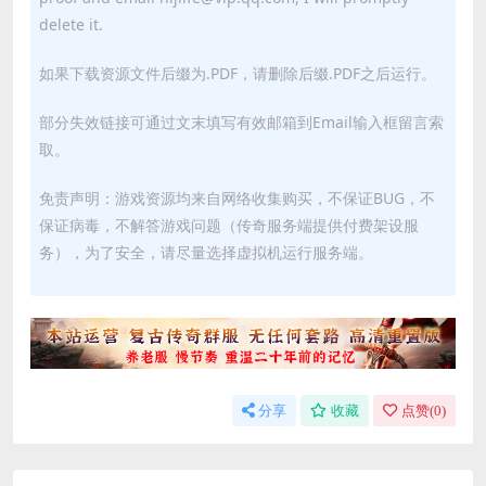
delete it.
如果下载资源文件后缀为.PDF，请删除后缀.PDF之后运行。
部分失效链接可通过文末填写有效邮箱到Email输入框留言索
取。
免责声明：游戏资源均来自网络收集购买，不保证BUG，不
保证病毒，不解答游戏问题（传奇服务端提供付费架设服
务），为了安全，请尽量选择虚拟机运行服务端。
分享
收藏
点赞(
0
)