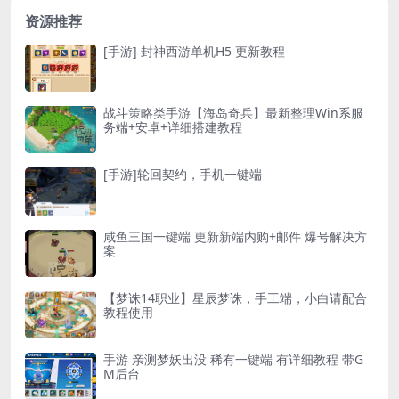
资源推荐
[手游] 封神西游单机H5 更新教程
战斗策略类手游【海岛奇兵】最新整理Win系服
务端+安卓+详细搭建教程
[手游]轮回契约，手机一键端
咸鱼三国一键端 更新新端内购+邮件 爆号解决方
案
【梦诛14职业】星辰梦诛，手工端，小白请配合
教程使用
手游 亲测梦妖出没 稀有一键端 有详细教程 带G
M后台