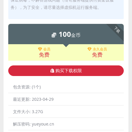
务），为了安全，请尽量选择虚拟机运行服务端。
下载
100
金币
会员
永久会员
免费
免费
购买下载权限
包含资源:
(1个)
最近更新:
2023-04-29
文件大小:
3.27G
解压密码:
yueyoue.cn