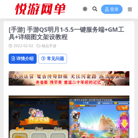
登录
[手游] 手游QS明月1-5.5一键服务端+GM工
具+详细图文架设教程
2022-02-02
精品手游
详情介绍
常见问题