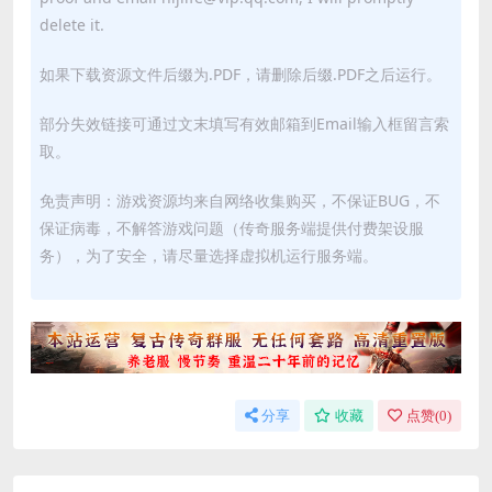
delete it.
如果下载资源文件后缀为.PDF，请删除后缀.PDF之后运行。
部分失效链接可通过文末填写有效邮箱到Email输入框留言索
取。
免责声明：游戏资源均来自网络收集购买，不保证BUG，不
保证病毒，不解答游戏问题（传奇服务端提供付费架设服
务），为了安全，请尽量选择虚拟机运行服务端。
分享
收藏
点赞(
0
)