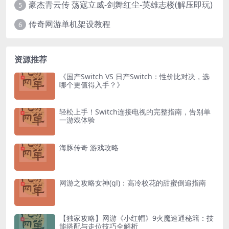
豪杰青云传 荡寇立威-剑舞红尘-英雄志楼(解压即玩)
5
传奇网游单机架设教程
6
资源推荐
《国产Switch VS 日产Switch：性价比对决，选
哪个更值得入手？》
轻松上手！Switch连接电视的完整指南，告别单
一游戏体验
海豚传奇 游戏攻略
网游之攻略女神(gl)：高冷校花的甜蜜倒追指南
【独家攻略】网游《小红帽》9火魔速通秘籍：技
能搭配与走位技巧全解析