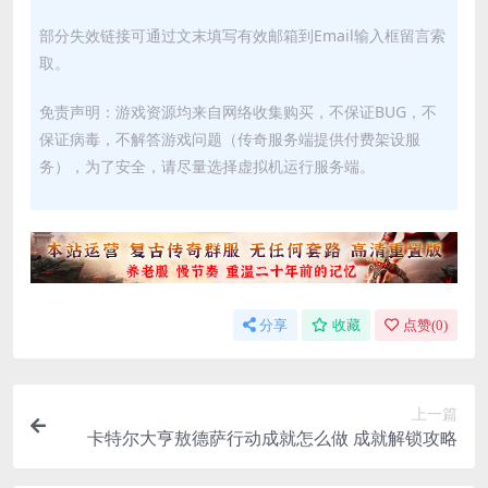
部分失效链接可通过文末填写有效邮箱到Email输入框留言索
取。
免责声明：游戏资源均来自网络收集购买，不保证BUG，不
保证病毒，不解答游戏问题（传奇服务端提供付费架设服
务），为了安全，请尽量选择虚拟机运行服务端。
分享
收藏
点赞(
0
)
上一篇
卡特尔大亨敖德萨行动成就怎么做 成就解锁攻略