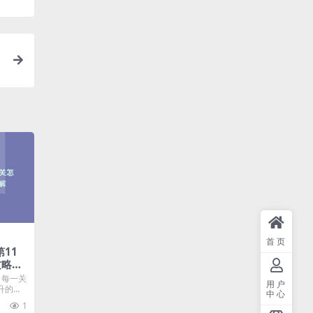
首页
11
攻略详
，每一关
用户
升的，
中心
.
1