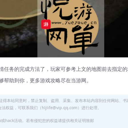
情任务的完成方法了，玩家可参考上文的地图前去指定的
够帮助到你，更多游戏攻略尽在当游网。
征得本站同意时，禁止复制、盗用、采集、发布本站内容到任何网站、书
，可联系我们（hljlife@vip.qq.com）进行处理。
p或hack活动。若有侵犯您的权益请提供相关证明致邮