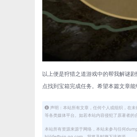
以上便是狩猎之道游戏中的帮我解谜剧
点找到宝箱完成任务。希望本篇文章能
声明：本站所有文章，任何个人或组织，在未
等各类媒体平台。如若本站内容侵犯了原著者的合法权益
本站所有资源来源于网络，本站未参与任何dum
hljlife@vip.qq.com，我将及时撤下该资源。