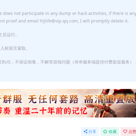
 does not participate in any dump or hack activities, if there is an
ant proof and email hljlife@vip.qq.com, I will promptly delete it.
F之后运行。
输入框留言索取。
证BUG，不保证病毒，不解答游戏问题（传奇服务端提供付费架设服务）
分享
收藏
点赞