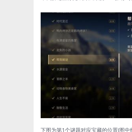
下图为第1个谜题对应宝藏的位置(图中