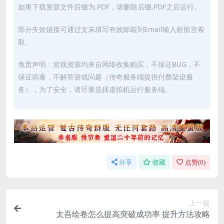
如果下载资源文件后缀为.PDF，请删除后缀.PDF之后运行。
部分失效链接可通过文末填写有效邮箱到Email输入框留言索
取。
免责声明：游戏资源均来自网络收集购买，不保证BUG，不
保证病毒，不解答游戏问题（传奇服务端提供付费架设服
务），为了安全，请尽量选择虚拟机运行服务端。
分享
收藏
点赞(
0
)
上一篇
太吾绘卷怎么提高突破成功率 提升方法攻略