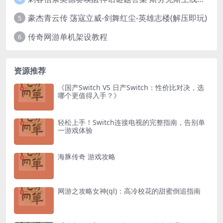
豪杰青云传 荡寇立威-剑舞红尘-英雄志楼(解压即玩)
5
传奇网游单机架设教程
6
资源推荐
《国产Switch VS 日产Switch：性价比对决，选
哪个更值得入手？》
轻松上手！Switch连接电视的完整指南，告别单
一游戏体验
海豚传奇 游戏攻略
网游之攻略女神(gl)：高冷校花的甜蜜倒追指南