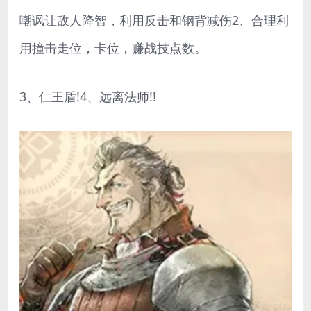
嘲讽让敌人降智，利用反击和钢背减伤2、合理利
用撞击走位，卡位，赚战技点数。
3、仁王盾!4、远离法师!!