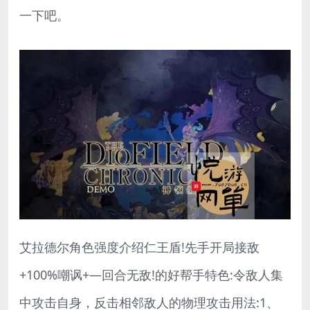
一下吧。
艾拉德尔角色强度介绍仁王盾!先手开局接敌
+100%嘲讽+—回合无敌!的好帮手特色:令敌人集
中攻击自身，反击相邻敌人的物理攻击用法:1、